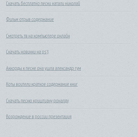
Скачать бесплатно песни натали николай
Фильм отрыв содержание
Смотреть тв на компьютере онлайн
Скачать новинки на ps3
Аккорды к песне она ушла александр гум
Коты воители краткое содержание книг
Скачать песню криштиану роналду
Возрождение в россии презентация