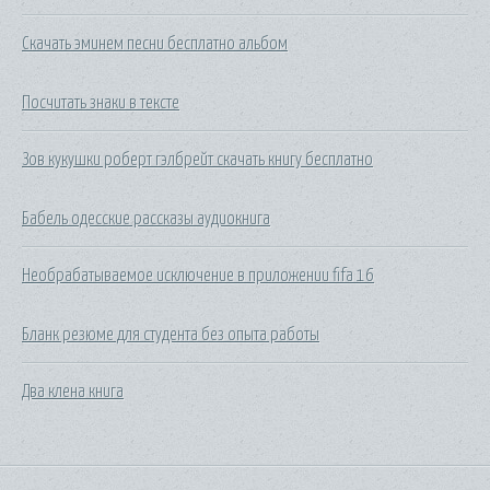
Скачать эминем песни бесплатно альбом
Посчитать знаки в тексте
Зов кукушки роберт гэлбрейт скачать книгу бесплатно
Бабель одесские рассказы аудиокнига
Необрабатываемое исключение в приложении fifa 16
Бланк резюме для студента без опыта работы
Два клена книга