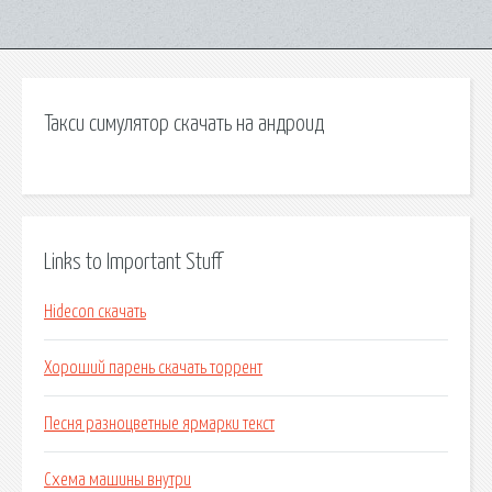
Такси симулятор скачать на андроид
Links to Important Stuff
Hidecon скачать
Хороший парень скачать торрент
Песня разноцветные ярмарки текст
Схема машины внутри