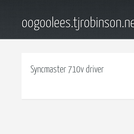
oogoolees.tjrobinson.n
Syncmaster 710v driver