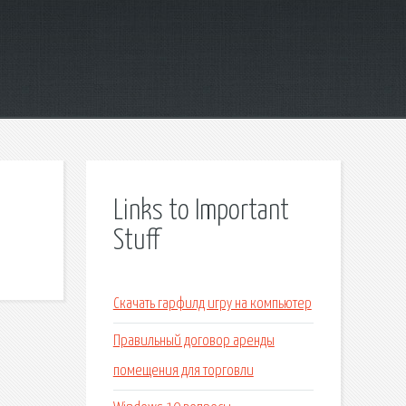
Links to Important
Stuff
Скачать гарфилд игру на компьютер
Правильный договор аренды
помещения для торговли