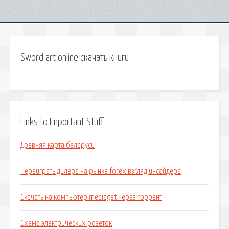
Sword art online скачать книги
Links to Important Stuff
Древняя карта беларуси
Переиграть дилера на рынке forex взгляд инсайдера
Скачать на компьютер mediaget через торрент
Схема электрических розеток