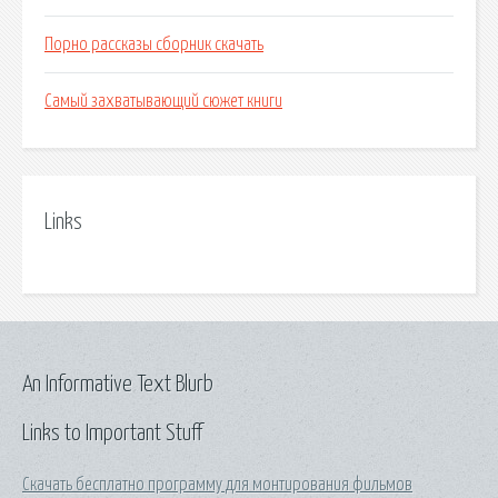
Порно рассказы сборник скачать
Самый захватывающий сюжет книги
Links
An Informative Text Blurb
Links to Important Stuff
Скачать бесплатно программу для монтирования фильмов