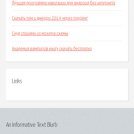
Лучшая программа навигации для андроид без интернета
Скачать том и джерри 2014 через торрент
Снуд спицами из мохера схемы
Академия вампиров книгу скачать бесплатно
Links
An Informative Text Blurb