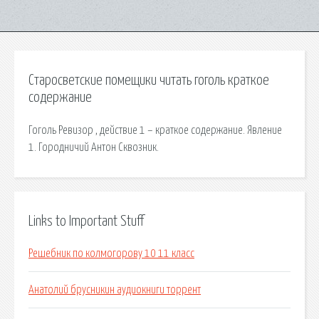
Старосветские помещики читать гоголь краткое
содержание
Гоголь Ревизор , действие 1 – краткое содержание. Явление
1. Городничий Антон Сквозник.
Links to Important Stuff
Решебник по колмогорову 10 11 класс
Анатолий брусникин аудиокниги торрент