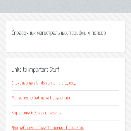
Справочник магистральных тарифных поясов
Links to Important Stuff
Скачать angry birds гонки на андроид
Минус песни бабушка бабуленька
Корчагина 6 7 класс скачать
Для рабочего стола 3d скачать бесплатно