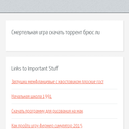
Смертельная игра скачать торрент брюс ли
Links to Important Stuff
Заглушки межфланцевые с хвостовиком плоские гост
Начальная школа 1991
Скачать программу для рисования на мак
Как пройти игру фермер симулятор 2015