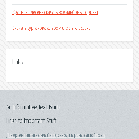
Красная плесень скачать все альбомы торрент
Скачать сурганова альбом игра в классики
Links
An Informative Text Blurb
Links to Important Stuff
Дивергент читать онлайн перевод марина самойлова