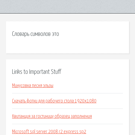
Словарь символов это
Links to Important Stuff
Минусовка песня эльзы
Скачать фотки для рабочего стола 1920х1080
Квитанция за гостиницу образец заполнения
Microsoft sql server 2008 r2 express sp2