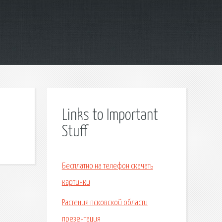
Links to Important
Stuff
Бесплатно на телефон скачать
картинки
Растения псковской области
презентация