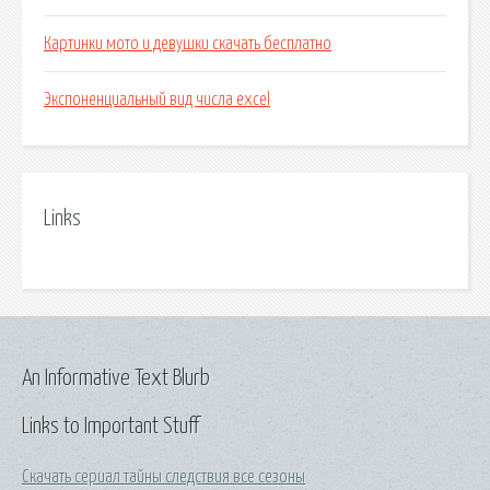
Картинки мото и девушки скачать бесплатно
Экспоненциальный вид числа excel
Links
An Informative Text Blurb
Links to Important Stuff
Скачать сериал тайны следствия все сезоны