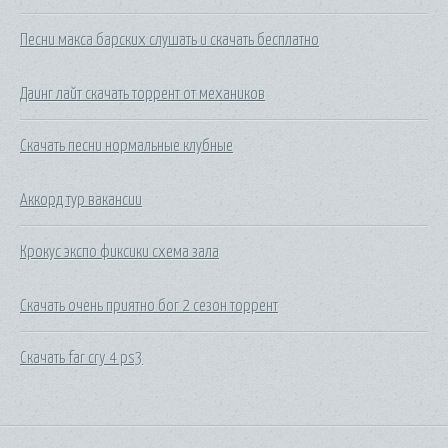
Песни макса барских слушать и скачать бесплатно
Даинг лайт скачать торрент от механиков
Скачать песни нормальные клубные
Аккорд тур вакансии
Крокус экспо фиксики схема зала
Скачать очень приятно бог 2 сезон торрент
Скачать far cry 4 ps3