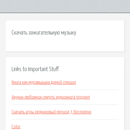
Скачать зажигательную музыку
Links to Important Stuff
Книга как муравьишка домой спешил
Акунин любовник смерти аудиокнига торрент
Скачать игры ледниковый период 3 бесплатно
Color