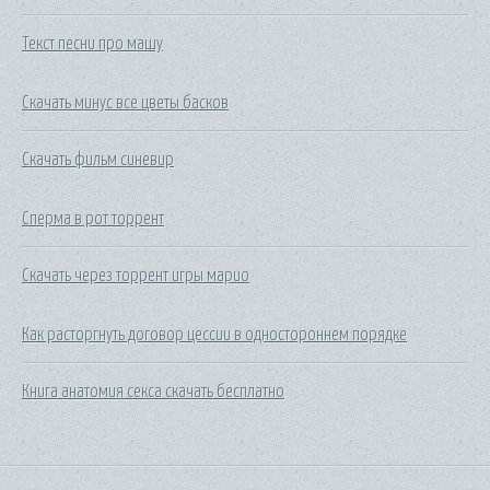
Текст песни про машу
Скачать минус все цветы басков
Скачать фильм синевир
Сперма в рот торрент
Скачать через торрент игры марио
Как расторгнуть договор цессии в одностороннем порядке
Книга анатомия секса скачать бесплатно