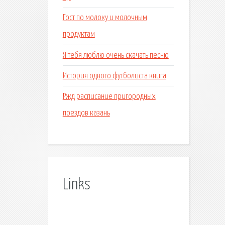
Гост по молоку и молочным
продуктам
Я тебя люблю очень скачать песню
История одного футболиста книга
Ржд расписание пригородных
поездов казань
Links