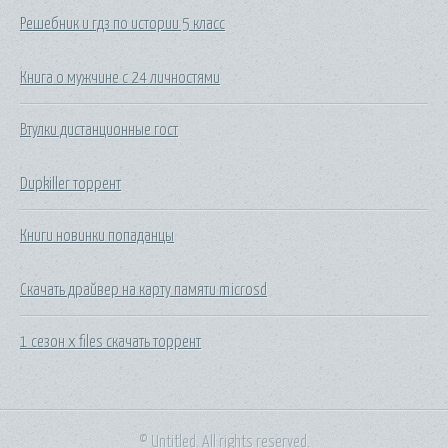
Решебник и гдз по истории 5 класс
Книга о мужчине с 24 личностями
Втулки дистанционные гост
Dupkiller торрент
Книги новинки попаданцы
Скачать драйвер на карту памяти microsd
1 сезон x files скачать торрент
© Untitled. All rights reserved.