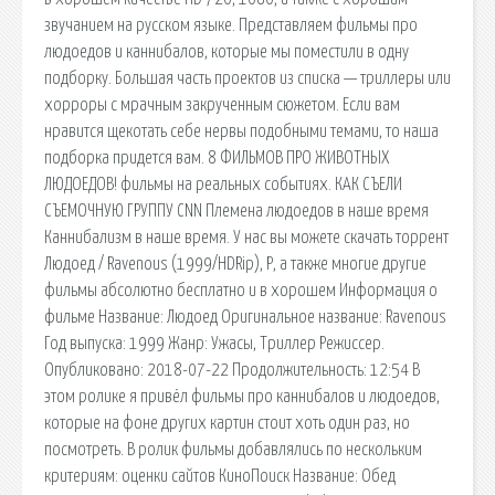
звучанием на русском языке. Представляем фильмы про
людоедов и каннибалов, которые мы поместили в одну
подборку. Большая часть проектов из списка — триллеры или
хорроры с мрачным закрученным сюжетом. Если вам
нравится щекотать себе нервы подобными темами, то наша
подборка придется вам. 8 ФИЛЬМОВ ПРО ЖИВОТНЫХ
ЛЮДОЕДОВ! фильмы на реальных событиях. КАК СЪЕЛИ
СЪЕМОЧНУЮ ГРУППУ CNN Племена людоедов в наше время
Каннибализм в наше время. У нас вы можете скачать торрент
Людоед / Ravenous (1999/HDRip), Р, а также многие другие
фильмы абсолютно бесплатно и в хорошем Информация о
фильме Название: Людоед Оригинальное название: Ravenous
Год выпуска: 1999 Жанр: Ужасы, Триллер Режиссер.
Опубликовано: 2018-07-22 Продолжительность: 12:54 В
этом ролике я привёл фильмы про каннибалов и людоедов,
которые на фоне других картин стоит хоть один раз, но
посмотреть. В ролик фильмы добавлялись по нескольким
критериям: оценки сайтов КиноПоиск Название: Обед