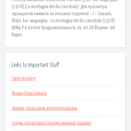
(1978) (La montagna del dio cannibale). Для просмотра
скриншотов нажмите на описание торрента! --/-- Скачать.
Файл: Бог людоедов - La montagna del dio cannibale (1978)
BDRip P A.torrent Продолжительность: 01:40:28 Формат: AVI
Видео.
Links to Important Stuff
Twm recovery
Фильм боец скачать
Зимнее расписание аэропорта казань
Схемы для вязания спицами вязание спицами