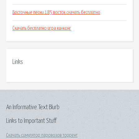
Восточные песни 185 восток скачать бесплатно
Скачать бесплатно игра кинконг
Links
An Informative Text Blurb
Links to Important Stuff
Скачать симулятор паровозов торрент