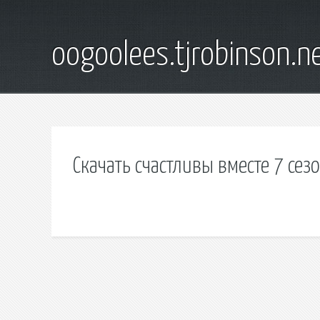
oogoolees.tjrobinson.n
Скачать счастливы вместе 7 сез