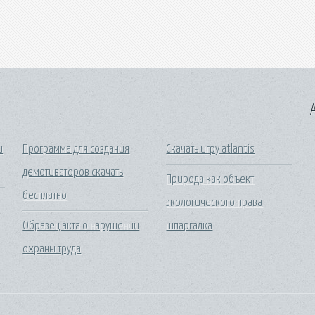
A
и
Программа для создания
Скачать игру atlantis
демотиваторов скачать
Природа как объект
бесплатно
экологического права
Образец акта о нарушении
шпаргалка
охраны труда