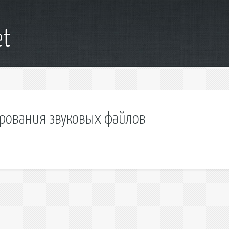
et
ирования звуковых файлов