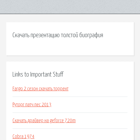
Скачать презентацию толстой биография
Links to Important Stuff
Fargo 2 сезон скачать торрент
Руторг патч пес 2013
Скачать драйвер на geforce 720m
Cobra 1974