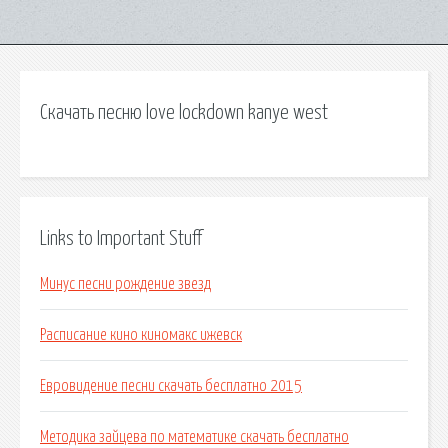
Скачать песню love lockdown kanye west
Links to Important Stuff
Минус песни рождение звезд
Расписание кино киномакс ижевск
Евровидение песни скачать бесплатно 2015
Методика зайцева по математике скачать бесплатно