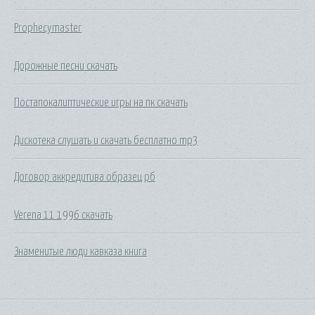
Prophecymaster
Дорожные песни скачать
Постапокалиптические игры на пк скачать
Дискотека слушать и скачать бесплатно mp3
Договор аккредитива образец рб
Verena 11 1996 скачать
Знаменитые люди кавказа книга