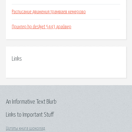
Расписание движения трамваев кемерово
Принтер hp deskjet 5443 драйвер
Links
An Informative Text Blurb
Links to Important Stuff
Цитаты книга шоколад