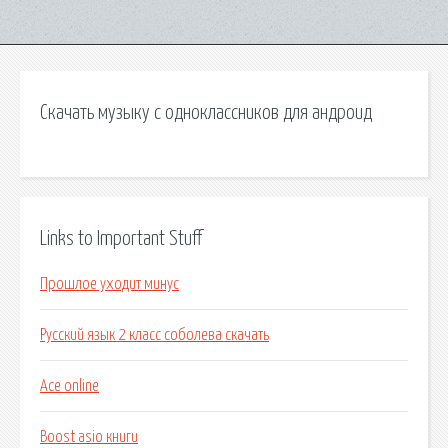
Скачать музыку с одноклассников для андроид
Links to Important Stuff
Прошлое уходит минус
Русский язык 2 класс соболева скачать
Ace online
Boost asio книги