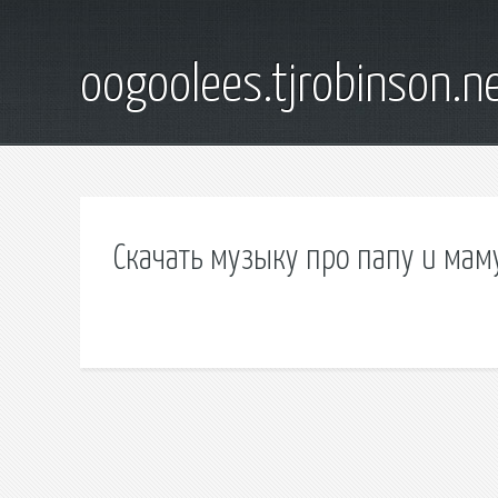
oogoolees.tjrobinson.n
Скачать музыку про папу и мам