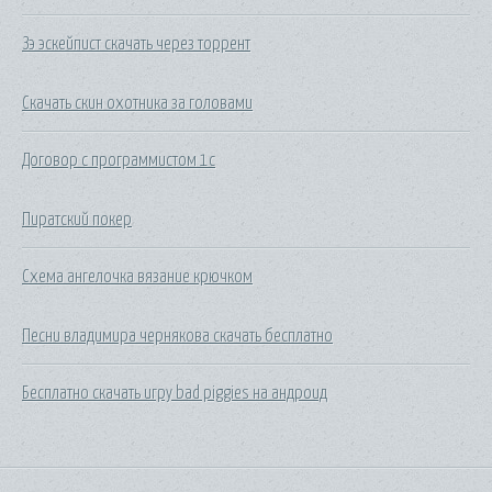
Зэ эскейпист скачать через торрент
Скачать скин охотника за головами
Договор с программистом 1с
Пиратский покер
Схема ангелочка вязание крючком
Песни владимира чернякова скачать бесплатно
Бесплатно скачать игру bad piggies на андроид