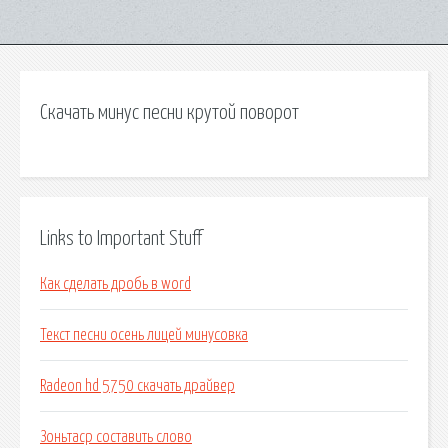
Скачать минус песни крутой поворот
Links to Important Stuff
Как сделать дробь в word
Текст песни осень лицей минусовка
Radeon hd 5750 скачать драйвер
Зоньтаср составить слово