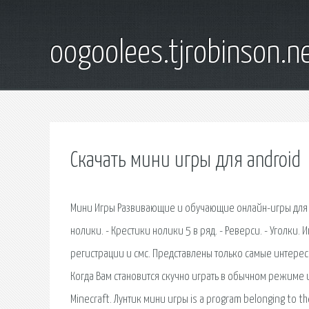
oogoolees.tjrobinson.n
Скачать мини игры для android
Мини Игры Развивающие и обучающие онлайн-игры для And
нолики. - Крестики нолики 5 в ряд. - Реверси. - Уголки.
регистрации и смс. Представлены только самые интере
Когда Вам становится скучно играть в обычном режиме 
Minecraft. Лунтик мини игры is a program belonging to the