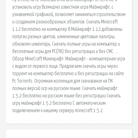
установить игру Всемирно известная игра Майнкрафт, с
узнаваемой графикой, позволяет заниматься строительством
и созданием разнообразных объектов. Скачать Minecraft
1.12 бесплатно на компьютер В Майнкрафт 1.12 добавлены
попугаи разных цветов, измененные цветовые палитры,
обновлен инвентарь. Скачать полные игры на компьютер и
бесплатные игры для PC(ПК) без регистрации и без СМС. …
Обзор MineCraft Минекрафт. Майнкрафт - компьютерная игра
с видом от первого лица. Предлагаем скачать игры через
торрент на компьютер бесплатно и без регистрации на сайте
Pc Torrents. Огромная коллекция для скачивания на ПК
полных версий игр на русском языке. Скачать майнкрафт
1.5.2 бесплатно на русском языке без регистрации Скачать
игру майнкрафт 1.5.2 бесплатно С автоматическим
подключением к нашему серверу minecraft 1.5.2.