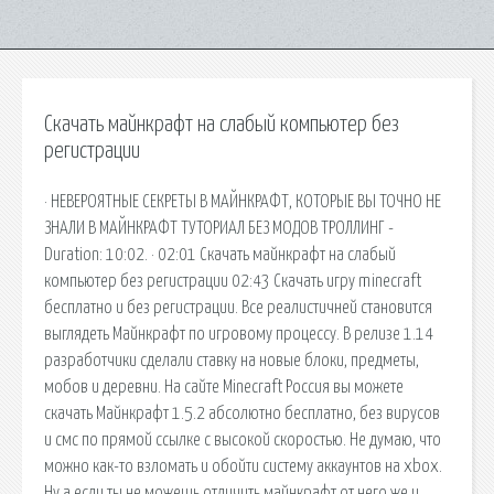
Скачать майнкрафт на слабый компьютер без
регистрации
· НЕВЕРОЯТНЫЕ СЕКРЕТЫ В МАЙНКРАФТ, КОТОРЫЕ ВЫ ТОЧНО НЕ
ЗНАЛИ В МАЙНКРАФТ ТУТОРИАЛ БЕЗ МОДОВ ТРОЛЛИНГ -
Duration: 10:02. · 02:01 Скачать майнкрафт на слабый
компьютер без регистрации 02:43 Скачать игру minecraft
бесплатно и без регистрации. Все реалистичней становится
выглядеть Майнкрафт по игровому процессу. В релизе 1.14
разработчики сделали ставку на новые блоки, предметы,
мобов и деревни. На сайте Minecraft Россия вы можете
скачать Майнкрафт 1.5.2 абсолютно бесплатно, без вирусов
и смс по прямой ссылке с высокой скоростью. Не думаю, что
можно как-то взломать и обойти систему аккаунтов на xbox.
Ну а если ты не можешь отличить майнкрафт от него же и