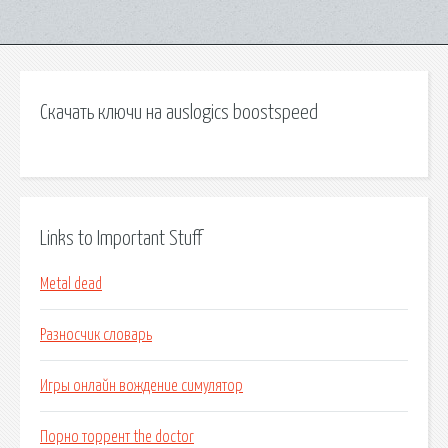
Скачать ключи на auslogics boostspeed
Links to Important Stuff
Metal dead
Разносчик словарь
Игры онлайн вождение симулятор
Порно торрент the doctor