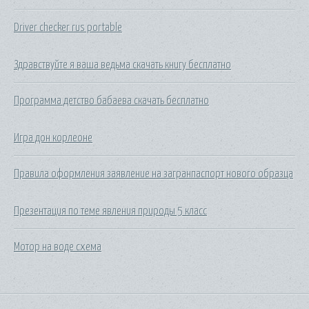
Driver checker rus portable
Здравствуйте я ваша ведьма скачать книгу бесплатно
Программа детство бабаева скачать бесплатно
Игра дон корлеоне
Правила оформления заявление на загранпаспорт нового образца
Презентация по теме явления природы 5 класс
Мотор на воде схема