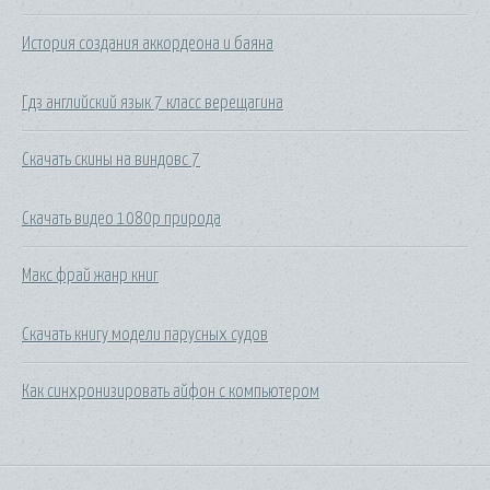
История создания аккордеона и баяна
Гдз английский язык 7 класс верещагина
Скачать скины на виндовс 7
Скачать видео 1080p природа
Макс фрай жанр книг
Скачать книгу модели парусных судов
Как синхронизировать айфон с компьютером