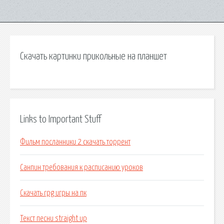
Скачать картинки прикольные на планшет
Links to Important Stuff
Фильм посланники 2 скачать торрент
Санпин требования к расписанию уроков
Скачать rpg игры на пк
Текст песни straight up