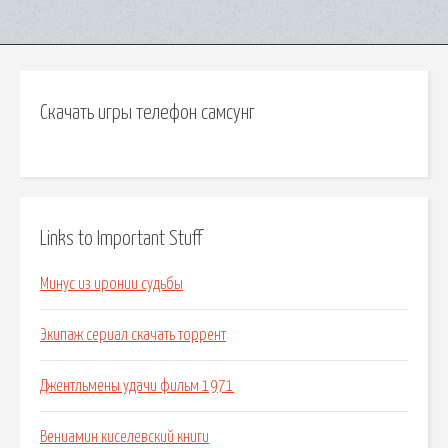
Скачать игры телефон самсунг
Links to Important Stuff
Минус из иронии судьбы
Экипаж сериал скачать торрент
Джентльмены удачи фильм 1971
Вениамин киселевский книги