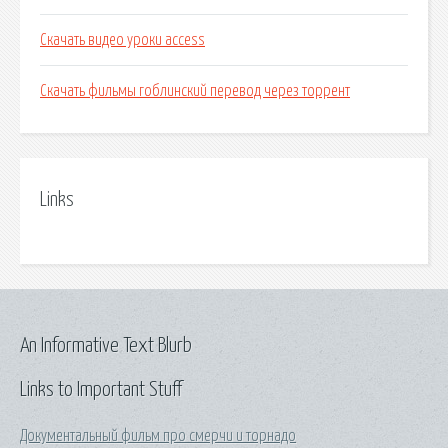
Скачать видео уроки access
Скачать фильмы гоблинский перевод через торрент
Links
An Informative Text Blurb
Links to Important Stuff
Документальный фильм про смерчи и торнадо