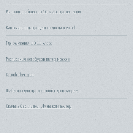
Рыночное общество 10 класс презентация
Как вычислить процент от числа в excel
Гдз рымкевич 10 11 класс
Расписания автобусов питер москва
Dc unlocker кряк
Шаблоны для презентаций с динозаврами
Скачать бесплатно iptv на компьютер