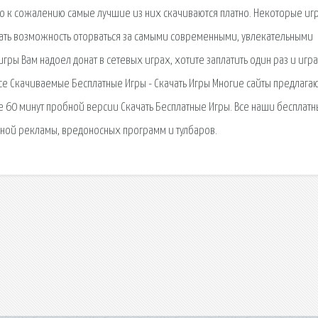
но к сожалению самые лучшие из них скачиваются платно. Некоторые и
учать возможность оторваться за самыми современными, увлекательными
гры Вам надоел донат в сетевых играх, хотите заплатить один раз и игра
Все Скачиваемые Бесплатные Игры - Скачать Игры Многие сайты предлага
те 60 минут пробной версии Скачать Бесплатные Игры. Все наши бесплат
нной рекламы, вредоносных программ и тулбаров.