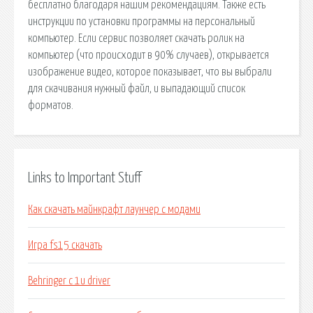
бесплатно благодаря нашим рекомендациям. Также есть
инструкции по установки программы на персональный
компьютер. Если сервис позволяет скачать ролик на
компьютер (что происходит в 90% случаев), открывается
изображение видео, которое показывает, что вы выбрали
для скачивания нужный файл, и выпадающий список
форматов.
Links to Important Stuff
Как скачать майнкрафт лаунчер с модами
Игра fs15 скачать
Behringer c 1u driver