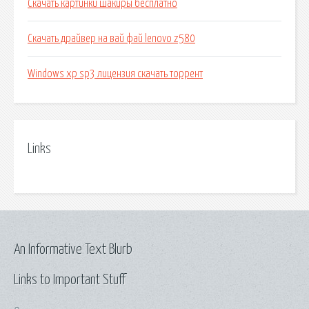
Скачать картинки шакиры бесплатно
Скачать драйвер на вай фай lenovo z580
Windows xp sp3 лицензия скачать торрент
Links
An Informative Text Blurb
Links to Important Stuff