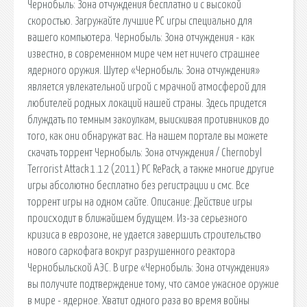
Чернобыль: Зона отчуждения бесплатно и с высокой
скоростью. Загружайте лучшие PC игры специально для
вашего компьютера. Чернобыль: Зона отчуждения - как
известно, в современном мире чем нет ничего страшнее
ядерного оружия. Шутер «Чернобыль: Зона отчуждения»
является увлекательной игрой с мрачной атмосферой для
любителей родных локаций нашей страны. Здесь придется
блуждать по темным закоулкам, выискивая противников до
того, как они обнаружат вас. На нашем портале вы можете
скачать торрент Чернобыль: Зона отчуждения / Chernobyl
Terrorist Attack 1.12 (2011) РС RePack, а также многие другие
игры абсолютно бесплатно без регистрации и смс. Все
торрент игры на одном сайте. Описание: Действие игры
происходит в ближайшем будущем. Из-за серьезного
кризиса в еврозоне, не удается завершить строительство
нового саркофага вокруг разрушенного реактора
Чернобыльской АЭС. В игре «Чернобыль: Зона отчуждения»
вы получите подтверждение тому, что самое ужасное оружие
в мире - ядерное. Хватит одного раза во время войны