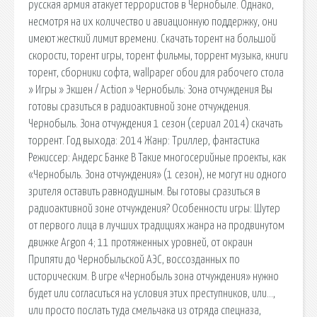
русская армия атакует террористов в Чернобыле. Однако,
несмотря на их количество и авиационную поддержку, они
имеют жесткий лимит времени. Скачать торент на большой
скорости, торент игры, торент фильмы, торрент музыка, книги
торент, сборники софта, wallpaper обои для рабочего стола
» Игры » Экшен / Action » Чернобыль: Зона отчуждения Вы
готовы сразиться в радиоактивной зоне отчуждения.
Чернобыль. Зона отчуждения 1 сезон (сериал 2014) скачать
торрент. Год выхода: 2014 Жанр: Триллер, фантастика
Режиссер: Андерс Банке В Такие многосерийные проекты, как
«Чернобыль. Зона отчуждения» (1 сезон), не могут ни одного
зрителя оставить равнодушным. Вы готовы сразиться в
радиоактивной зоне отчуждения? Особенности игры: Шутер
от первого лица в лучших традициях жанра на продвинутом
движке Argon 4; 11 протяженных уровней, от окраин
Припяти до Чернобыльской АЭС, воссозданных по
историческим. В игре «Чернобыль зона отчуждения» нужно
будет или согласиться на условия этих преступников, или…,
или просто послать туда смельчака из отряда спецназа,