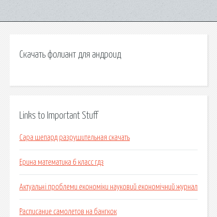
Скачать фолиант для андроид
Links to Important Stuff
Сара шепард разрушительная скачать
Ерина математика 6 класс гдз
Актуальні проблеми економіки науковий економічний журнал
Расписание самолетов на бангкок