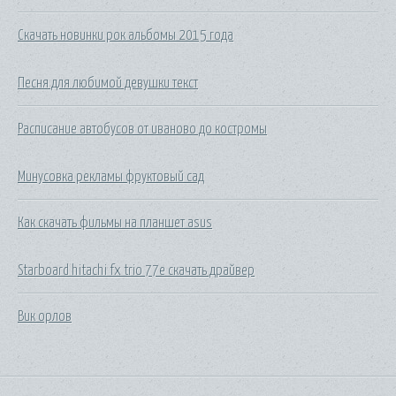
Скачать новинки рок альбомы 2015 года
Песня для любимой девушки текст
Расписание автобусов от иваново до костромы
Минусовка рекламы фруктовый сад
Как скачать фильмы на планшет asus
Starboard hitachi fx trio 77e скачать драйвер
Вик орлов