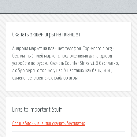
Скачать экшен игры на планшет
Андроид маркет на планшет, телефон. Top-Android.org -
бесплатный плей маркет с приложениями для андроид-
устройств по русски. Скачать Counter Strike v1.6 бесплатно,
любую версию только у нас! У нас таких как баны, кики,
изменение клиентских файлов игры.
Links to Important Stuff
Cdr шаблоны визитки скачать бесплатно