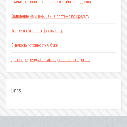
Скачать сериал как закалялся стайл на андроид
Заявление на уменьшение платежа по кредиту
Торрент сборник офисных игр
Смелость готовность 9 букв
Договор аренды без арендной платы образец
Links