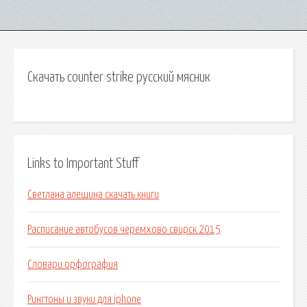
Скачать counter strike русский мясник
Links to Important Stuff
Светлана алешина скачать книги
Расписание автобусов черемхово свирск 2015
Словари орфография
Рингтоны и звуки для iphone