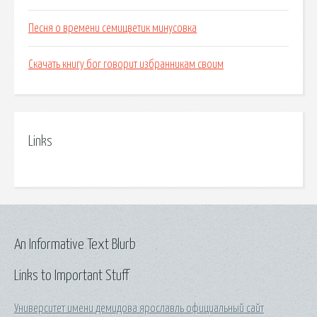
Песня о времени семицветик минусовка
Скачать книгу бог говорит избранникам своим
Links
An Informative Text Blurb
Links to Important Stuff
Университет имени демидова ярославль официальный сайт