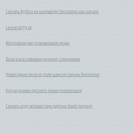
Скачать футбол на компьютер бесплатно как скачать
Leonardo59 vk
Морровинд как устанавливать моды
Вольга всеславьевич краткое содержание
Новогодние песни в стиле шансон скачать бесплатно
Ууд на уроках русского языка презентация
Скачать игру человек паук паутина теней торрент