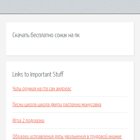
Скачать бесплатно соник на пк
Links to Important Stuff
Читы оружия на гта сан андреас
Песни школа школа двери распахни минусовка
Игра 2 подсказки
Образец исправления даты увольнения в трудовой книжке