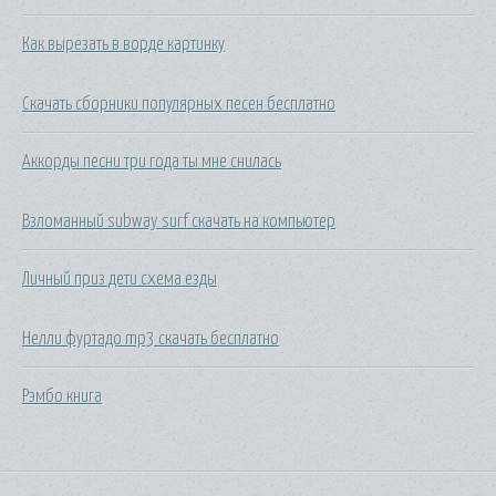
Как вырезать в ворде картинку
Скачать сборники популярных песен бесплатно
Аккорды песни три года ты мне снилась
Взломанный subway surf скачать на компьютер
Личный приз дети схема езды
Нелли фуртадо mp3 скачать бесплатно
Рэмбо книга