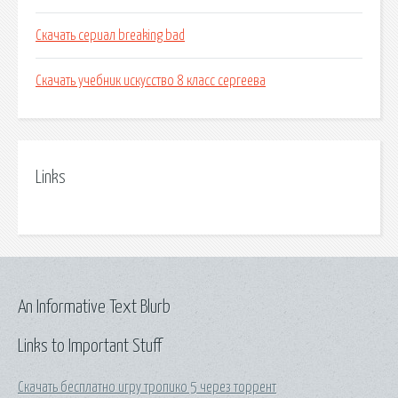
Скачать сериал breaking bad
Скачать учебник искусство 8 класс сергеева
Links
An Informative Text Blurb
Links to Important Stuff
Скачать бесплатно игру тропико 5 через торрент