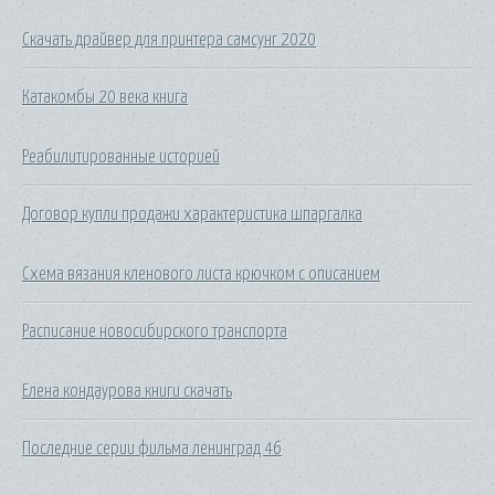
Скачать драйвер для принтера самсунг 2020
Катакомбы 20 века книга
Реабилитированные историей
Договор купли продажи характеристика шпаргалка
Схема вязания кленового листа крючком с описанием
Расписание новосибирского транспорта
Елена кондаурова книги скачать
Последние серии фильма ленинград 46