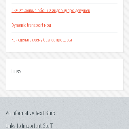
Скачать живые обои на андроид про девушек
Dynamic transport мод
Как сделать схему бизнес процесса
Links
An Informative Text Blurb
Links to Important Stuff