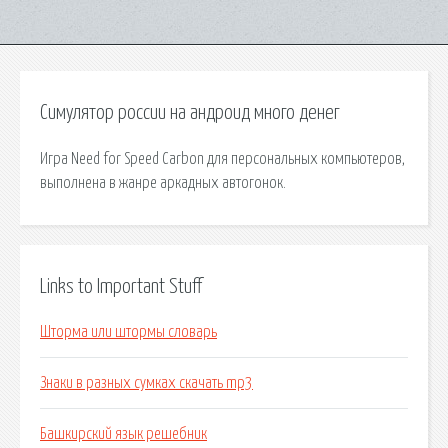
Симулятор россии на андроид много денег
Игра Need for Speed Carbon для персональных компьютеров,
выполнена в жанре аркадных автогонок.
Links to Important Stuff
Шторма или штормы словарь
Знаки в разных сумках скачать mp3
Башкирский язык решебник