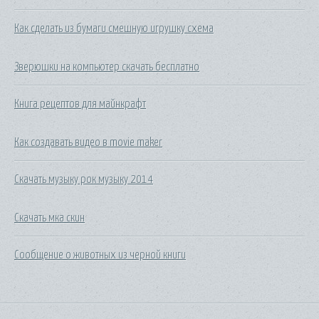
Как сделать из бумаги смешную игрушку схема
Зверюшки на компьютер скачать бесплатно
Книга рецептов для майнкрафт
Как создавать видео в movie maker
Скачать музыку рок музыку 2014
Скачать мка скин
Сообщение о животных из черной книги