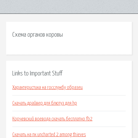
Схема органов коровы
Links to Important Stuff
Характеристика на госслужбу образец
Скачать драйвер для блютуз для hp
Корчевский воевода скачать бесплатно fb2
Скачать на пк uncharted 2 among thieves