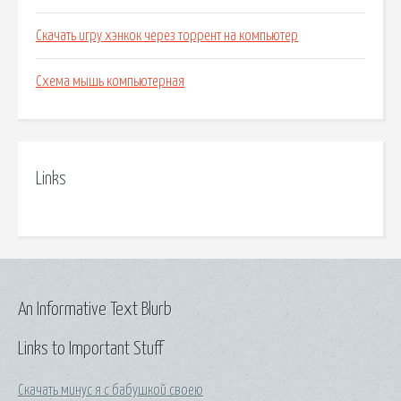
Скачать игру хэнкок через торрент на компьютер
Схема мышь компьютерная
Links
An Informative Text Blurb
Links to Important Stuff
Скачать минус я с бабушкой своею