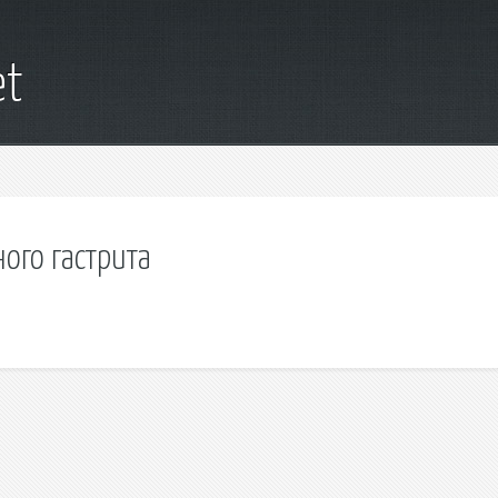
et
ого гастрита