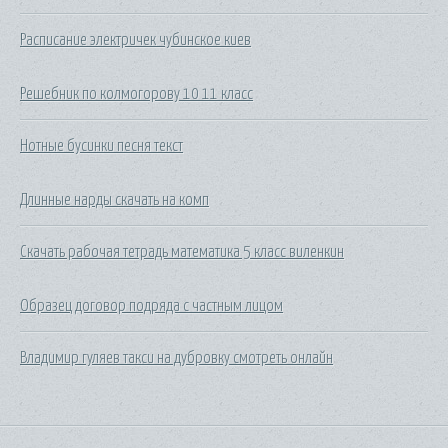
Расписание электричек чубинское киев
Решебник по колмогорову 10 11 класс
Нотные бусинки песня текст
Длинные нарды скачать на комп
Скачать рабочая тетрадь математика 5 класс виленкин
Образец договор подряда с частным лицом
Владимир гуляев такси на дубровку смотреть онлайн