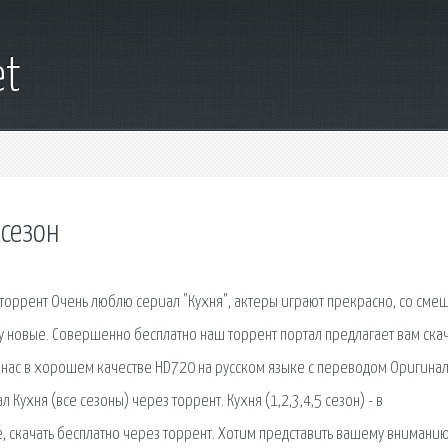
et
 сезон
ать торрент Очень люблю сериал "Кухня", актеры играют прекрасно, со см
у новые. Совершенно бесплатно наш торрент портал предлагает вам скач
у нас в хорошем качестве HD720 на русском языке с переводом Оригина
Кухня (все сезоны) через торрент. Кухня (1,2,3,4,5 сезон) - в
 скачать бесплатно через торрент. Хотим представить вашему внимани