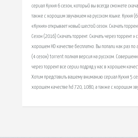
сериал Кухня 6 сезон, который вы всегда сможете скач
также с хорошим звучанием на русском языке. Кухня (6
«Кухня» открывает новый шестой сезон. Скачать торре
Сезон (2016) Скачать торрент. Скачать через торрент » 
хорошем HD качестве бесплатно. Вы попали как раз по ад
(4 сезон) torrent полная версия на русском. Совершенн
через торрент все серии подряд у нас в хорошем каче
Хотим представить вашему вниманию сериал Кухня 5 сез
хорошем качестве hd 720, 1080, а также с хорошим зв