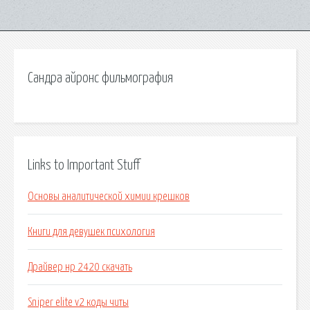
Сандра айронс фильмография
Links to Important Stuff
Основы аналитической химии крешков
Книги для девушек психология
Драйвер нр 2420 скачать
Sniper elite v2 коды читы