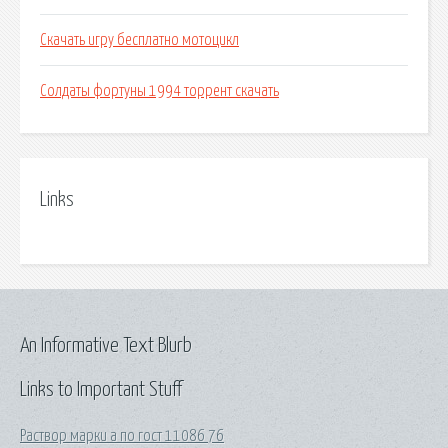
Скачать игру бесплатно мотоцикл
Солдаты фортуны 1994 торрент скачать
Links
An Informative Text Blurb
Links to Important Stuff
Раствор марки а по гост 11086 76