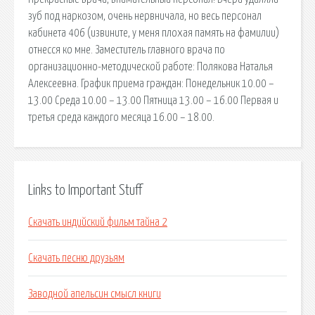
зуб под наркозом, очень нервничала, но весь персонал
кабинета 406 (извините, у меня плохая память на фамилии)
отнесся ко мне. Заместитель главного врача по
организационно-методической работе: Полякова Наталья
Алексеевна. График приема граждан: Понедельник 10.00 –
13.00 Среда 10.00 – 13.00 Пятница 13.00 – 16.00 Первая и
третья среда каждого месяца 16.00 – 18.00.
Links to Important Stuff
Скачать индийский фильм тайна 2
Скачать песню друзьям
Заводной апельсин смысл книги