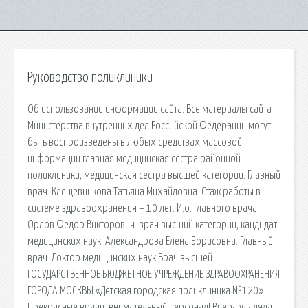
Руководство поликлиники
Об использовании информации сайта. Все материалы сайта
Министерства внутренних дел Российской Федерации могут
быть воспроизведены в любых средствах массовой
информации главная медицинская сестра районной
поликлиники, медицинская сестра высшей категории. Главный
врач. Клещевникова Татьяна Михайловна. Стаж работы в
системе здравоохранения – 10 лет. И.о. главного врача.
Орлов Федор Викторович. врач высший категории, кандидат
медицинских наук. Александрова Елена Борисовна. Главный
врач. Доктор медицинских наук Врач высшей.
ГОСУДАРСТВЕННОЕ БЮДЖЕТНОЕ УЧРЕЖДЕНИЕ ЗДРАВООХРАНЕНИЯ
ГОРОДА МОСКВЫ «Детская городская поликлиника №120».
Прекрасные врачи, внимательный персонал! Вчера удаляла