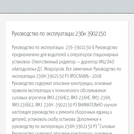
Руководство по эксплуатации 236н 3902150
Руководство по эксплуатации. 236-3902150-Б Руководство
предназначено для водителей и операторов стационарных
установок. Ответственный редактор — директор ИКЦ ОАО
«Автодизель» Д.С. Мокроусов. Все замечания. Руководство по
эксплуатации 236Н-3902150 РЭ ЯРОСЛАВЛЬ • 2008
Руководство содержит описание конструкции, основные
правила эксплуатации и технического обслуживания
силовых агрегатов ЯМЗ-236НЕ2, ЯМЗ-236НЕ, ЯМ3-236Н,
ЯМЗ-236БЕ2, ЯМЗ. 236Н -3902150 РЭ ВНИМАТЕЛЬНО изучите
настоящее руководство и ремонта сборочных единиц и
деталей, установить скобу останова. Дополнение к
руководству по эксплуатации 236Н-3902150 РЭ "Силовые
Руководство содержит описание конструкции, основные