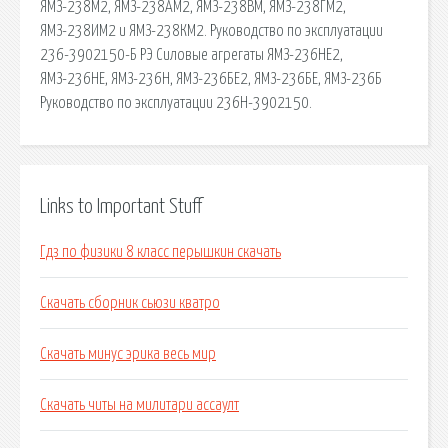
ЯМЗ-238М2, ЯМЗ-238АМ2, ЯМЗ-238ВМ, ЯМЗ-238ГМ2,
ЯМЗ-238ИМ2 и ЯМЗ-238КМ2. Руководство по эксплуатации
236-3902150-Б РЭ Силовые агрегаты ЯМЗ-236НЕ2,
ЯМЗ-236НЕ, ЯМЗ-236Н, ЯМЗ-236БЕ2, ЯМЗ-236БЕ, ЯМЗ-236Б
Руководство по эксплуатации 236Н-3902150.
Links to Important Stuff
Гдз по физики 8 класс перышкин скачать
Скачать сборник сьюзи кватро
Скачать минус эрика весь мир
Скачать читы на милитари ассаулт