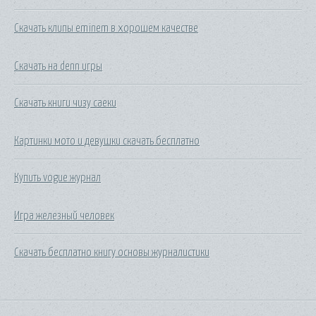
Скачать клипы eminem в хорошем качестве
Скачать на denn игры
Скачать книги чизу саеки
Картинки мото и девушки скачать бесплатно
Купить vogue журнал
Игра железный человек
Скачать бесплатно книгу основы журналистики