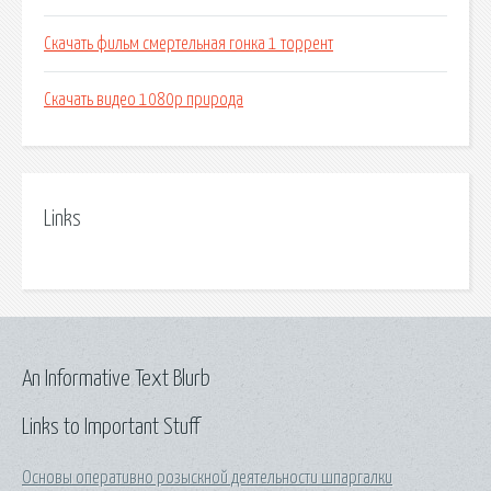
Скачать фильм смертельная гонка 1 торрент
Скачать видео 1080p природа
Links
An Informative Text Blurb
Links to Important Stuff
Основы оперативно розыскной деятельности шпаргалки