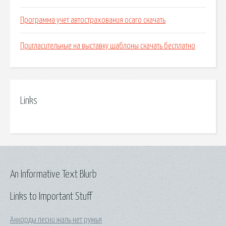
Программа учет автострахования осаго скачать
Пригласительные на выставку шаблоны скачать бесплатно
Links
An Informative Text Blurb
Links to Important Stuff
Аккорды песни жаль нет ружья