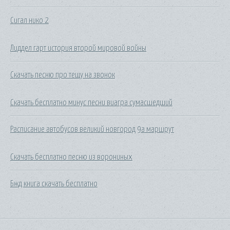
Сигал нико 2
Лиддел гарт история второй мировой войны
Скачать песню про тещу на звонок
Скачать бесплатно минус песни виагра сумасшедший
Расписание автобусов великий новгород 9а маршрут
Скачать бесплатно песню из ворониных
Бжд книга скачать бесплатно