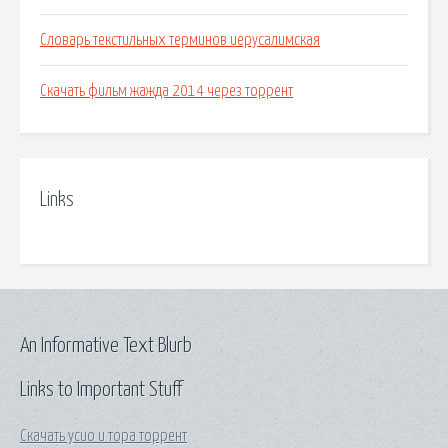
Словарь текстильных терминов иерусалимская
Скачать фильм жажда 2014 через торрент
Links
An Informative Text Blurb
Links to Important Stuff
Скачать усио и тора торрент