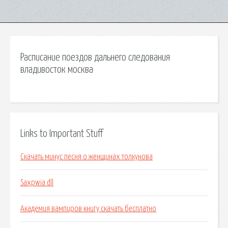
Расписание поездов дальнего следования
владивосток москва
Links to Important Stuff
Скачать минус песня о женщинах толкунова
Saxpwia dll
Академия вампиров книгу скачать бесплатно