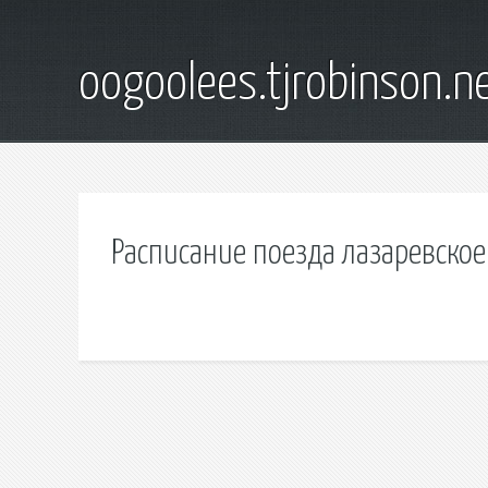
oogoolees.tjrobinson.n
Расписание поезда лазаревское