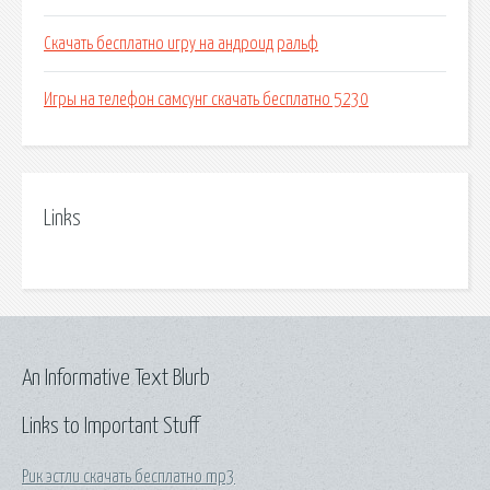
Скачать бесплатно игру на андроид ральф
Игры на телефон самсунг скачать бесплатно 5230
Links
An Informative Text Blurb
Links to Important Stuff
Рик эстли скачать бесплатно mp3