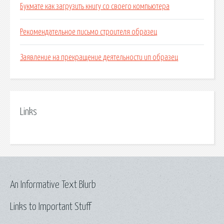
Букмате как загрузить книгу со своего компьютера
Рекомендательное письмо строителя образец
Заявление на прекращение деятельности ип образец
Links
An Informative Text Blurb
Links to Important Stuff