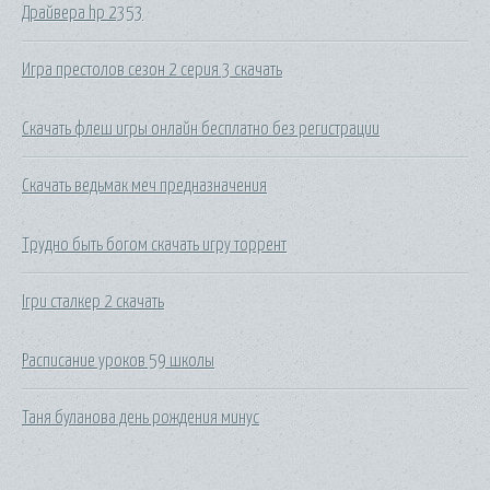
Драйвера hp 2353
Игра престолов сезон 2 серия 3 скачать
Скачать флеш игры онлайн бесплатно без регистрации
Скачать ведьмак меч предназначения
Трудно быть богом скачать игру торрент
Ігри сталкер 2 скачать
Расписание уроков 59 школы
Таня буланова день рождения минус